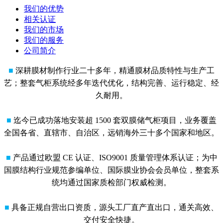
我们的优势
相关认证
我们的市场
我们的服务
公司简介
■
深耕膜材制作行业二十多年，精通膜材品质特性与生产工
艺；整套气柜系统经多年迭代优化，结构完善、运行稳定、经
久耐用。
■
迄今已成功落地安装超 1500 套双膜储气柜项目，业务覆盖
全国各省、直辖市、自治区，远销海外三十多个国家和地区。
■
产品通过欧盟 CE 认证、ISO9001 质量管理体系认证；为中
国膜结构行业规范参编单位、国际膜业协会会员单位，整套系
统均通过国家质检部门权威检测。
■
具备正规自营出口资质，源头工厂直产直出口，通关高效、
交付安全快捷。