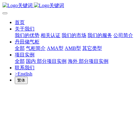
首页
关于我们
我们的优势
相关认证
我们的市场
我们的服务
公司简介
丹田储气柜
全部
气柜简介
AMA型
AMB型
其它类型
项目实例
全部
国内 部分项目实例
海外 部分项目实例
联系我们
>English
繁体