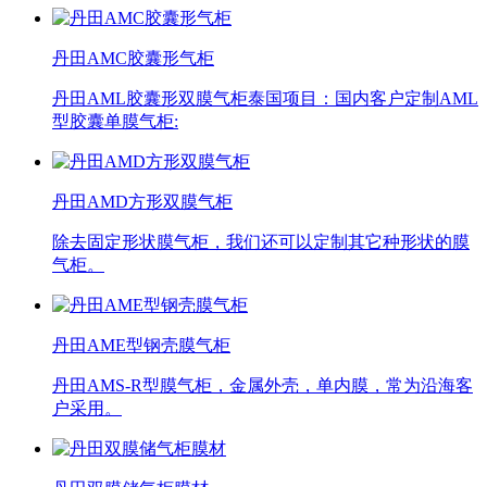
丹田AMC胶囊形气柜
丹田AML胶囊形双膜气柜泰国项目：国内客户定制AML
型胶囊单膜气柜:
丹田AMD方形双膜气柜
除去固定形状膜气柜，我们还可以定制其它种形状的膜
气柜。
丹田AME型钢壳膜气柜
丹田AMS-R型膜气柜，金属外壳，单内膜，常为沿海客
户采用。