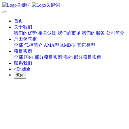
首页
关于我们
我们的优势
相关认证
我们的市场
我们的服务
公司简介
丹田储气柜
全部
气柜简介
AMA型
AMB型
其它类型
项目实例
全部
国内 部分项目实例
海外 部分项目实例
联系我们
>English
繁体