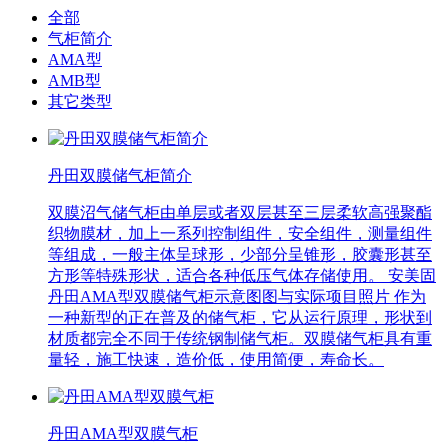
全部
气柜简介
AMA型
AMB型
其它类型
丹田双膜储气柜简介
双膜沼气储气柜由单层或者双层甚至三层柔软高强聚酯
织物膜材，加上一系列控制组件，安全组件，测量组件
等组成，一般主体呈球形，少部分呈锥形，胶囊形甚至
方形等特殊形状，适合各种低压气体存储使用。 安美固
丹田AMA型双膜储气柜示意图图与实际项目照片 作为
一种新型的正在普及的储气柜，它从运行原理，形状到
材质都完全不同于传统钢制储气柜。双膜储气柜具有重
量轻，施工快速，造价低，使用简便，寿命长。
丹田AMA型双膜气柜