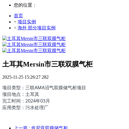
您的位置：
首页
>
项目实例
>
海外 部分项目实例
土耳其Mersin市三联双膜气柜
2025-11-25 15:26:27
282
项目类型：三联AMA沼气双膜储气柜项目
项目地点：土耳其
完工时间：2024年03月
应用类型：污水处理厂
上一篇
: 肯尼亚双膜储气柜