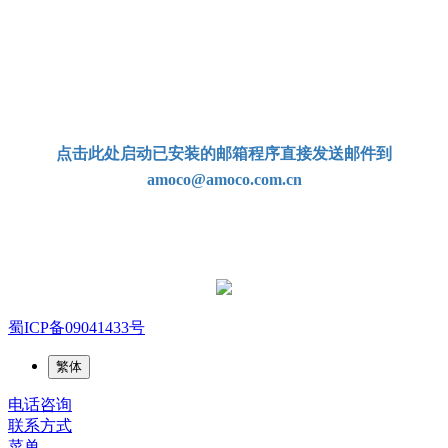
电子邮箱：
amoco@amoco.com.cn‍
-
点击此处启动已安装的邮箱程序直接发送邮件到
amoco@amoco.com.cn
-
官方微信二维码
蜀ICP备09041433号
繁体
电话咨询
联系方式
菜单