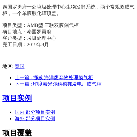
泰国罗勇府一处垃圾处理中心生物发酵系统，两个常规双膜气
柜，一个单膜酸化罐顶盖。
项目类型：AMB型 三联双膜储气柜
项目地点：泰国罗勇府
客户类型：垃圾处理中心
完工日期：2019年9月
地区:
泰国
上一篇
: 挪威 海洋废弃物处理膜气柜
下一篇
: 印度泰米尔纳德邦发电厂膜气柜
项目实例
国内 部分项目实例
海外 部分项目实例
项目覆盖