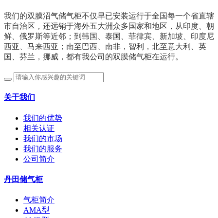
我们的双膜沼气储气柜不仅早已安装运行于全国每一个省直辖
市自治区，还远销于海外五大洲众多国家和地区，从印度、朝
鲜、俄罗斯等近邻；到
韩国、
泰国、
菲律宾、新加坡、印度尼
西亚、马来西亚；南至巴西、南非，智利，北至意大利、英
国、芬兰，挪威，都有我公司的双膜储气柜在运行。
关于我们
我们的优势
相关认证
我们的市场
我们的服务
公司简介
丹田储气柜
气柜简介
AMA型