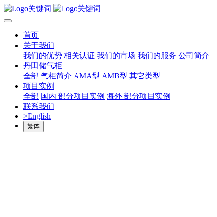
首页
关于我们
我们的优势
相关认证
我们的市场
我们的服务
公司简介
丹田储气柜
全部
气柜简介
AMA型
AMB型
其它类型
项目实例
全部
国内 部分项目实例
海外 部分项目实例
联系我们
>English
繁体