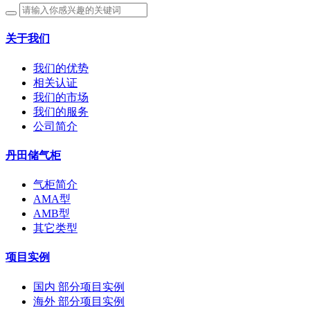
关于我们
我们的优势
相关认证
我们的市场
我们的服务
公司简介
丹田储气柜
气柜简介
AMA型
AMB型
其它类型
项目实例
国内 部分项目实例
海外 部分项目实例