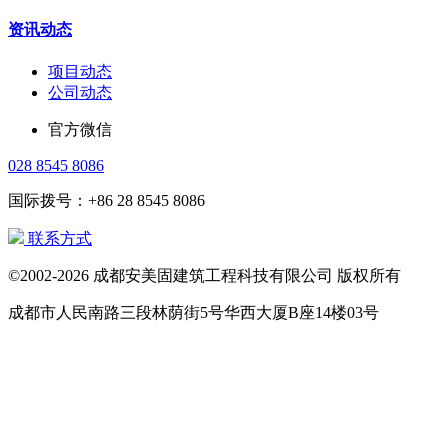
资讯动态
项目动态
公司动态
官方微信
028 8545 8086
国际拨号：+86 28 8545 8086
联系方式
©2002-2026 成都安美固建筑工程科技有限公司 版权所有
成都市人民南路三段林荫街5号华西大厦B座14楼03号
电话：
(028) 8545 8086