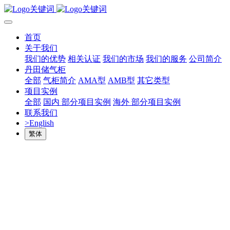
首页
关于我们
我们的优势
相关认证
我们的市场
我们的服务
公司简介
丹田储气柜
全部
气柜简介
AMA型
AMB型
其它类型
项目实例
全部
国内 部分项目实例
海外 部分项目实例
联系我们
>English
繁体