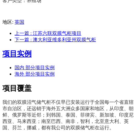
客户类型：养殖场
地区:
英国
上一篇
: 江苏六联双膜气柜项目
下一篇
: 澳大利亚维多利亚州双膜气柜
项目实例
国内 部分项目实例
海外 部分项目实例
项目覆盖
我们的双膜沼气储气柜不仅早已安装运行于全国每一个省直辖
市自治区，还远销于海外五大洲众多国家和地区，从印度、朝
鲜、俄罗斯等近邻；到
韩国、
泰国、
菲律宾、新加坡、印度尼
西亚、马来西亚；南至巴西、南非，智利，北至意大利、英
国、芬兰，挪威，都有我公司的双膜储气柜在运行。