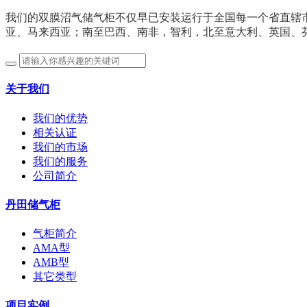
我们的双膜沼气储气柜不仅早已安装运行于全国每一个省直辖
亚、马来西亚；南至巴西、南非，智利，北至意大利、英国、
关于我们
我们的优势
相关认证
我们的市场
我们的服务
公司简介
丹田储气柜
气柜简介
AMA型
AMB型
其它类型
项目实例