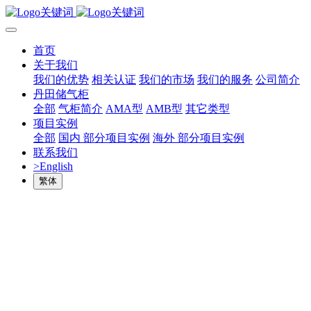
首页
关于我们
我们的优势
相关认证
我们的市场
我们的服务
公司简介
丹田储气柜
全部
气柜简介
AMA型
AMB型
其它类型
项目实例
全部
国内 部分项目实例
海外 部分项目实例
联系我们
>English
繁体