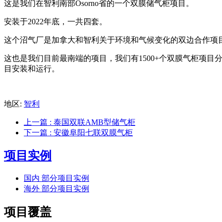
这是我们在智利南部Osorno省的一个双膜储气柜项目。
安装于2022年底，一共四套。
这个沼气厂是加拿大和智利关于环境和气候变化的双边合作项目,
这也是我们目前最南端的项目，我们有1500+个双膜气柜项目分布于Asia
目安装和运行。
地区:
智利
上一篇
: 泰国双联AMB型储气柜
下一篇
: 安徽阜阳七联双膜气柜
项目实例
国内 部分项目实例
海外 部分项目实例
项目覆盖