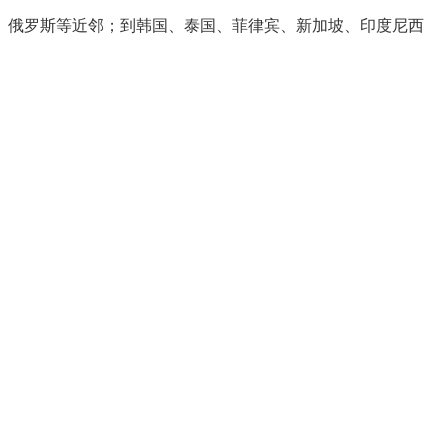
、俄罗斯等近邻；到
韩国、
泰国、
菲律宾、新加坡、印度尼西