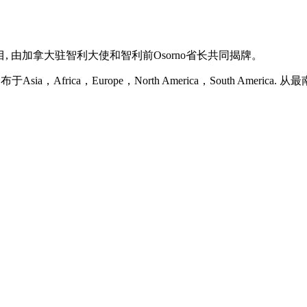
 由加拿大驻智利大使和智利前Osorno省长共同揭牌。
，Africa，Europe，North America，South Am