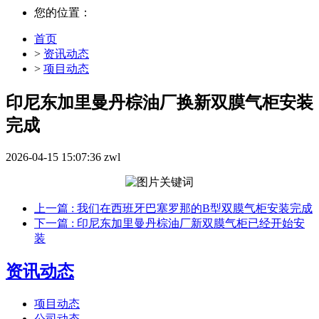
您的位置：
首页
>
资讯动态
>
项目动态
印尼东加里曼丹棕油厂换新双膜气柜安装
完成
2026-04-15 15:07:36
zwl
上一篇
: 我们在西班牙巴塞罗那的B型双膜气柜安装完成
下一篇
: 印尼东加里曼丹棕油厂新双膜气柜已经开始安
装
资讯动态
项目动态
公司动态