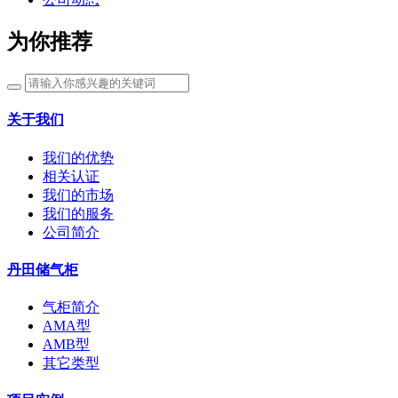
为你推荐
关于我们
我们的优势
相关认证
我们的市场
我们的服务
公司简介
丹田储气柜
气柜简介
AMA型
AMB型
其它类型