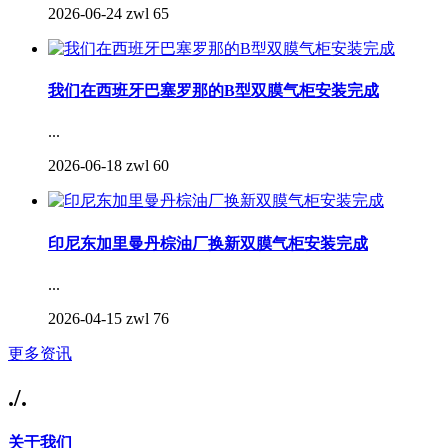
2026-06-24
zwl
65
我们在西班牙巴塞罗那的B型双膜气柜安装完成
...
2026-06-18
zwl
60
印尼东加里曼丹棕油厂换新双膜气柜安装完成
...
2026-04-15
zwl
76
更多资讯
./
.
关于我们