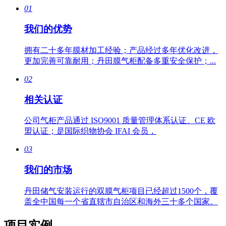
01
我们的优势
拥有二十多年膜材加工经验；产品经过多年优化改进，
更加完善可靠耐用；丹田膜气柜配备多重安全保护；...
02
相关认证
公司气柜产品通过 ISO9001 质量管理体系认证、CE 欧
盟认证；是国际织物协会 IFAI 会员，
03
我们的市场
丹田储气安装运行的双膜气柜项目已经超过1500个，覆
盖全中国每一个省直辖市自治区和海外三十多个国家。
项目实例