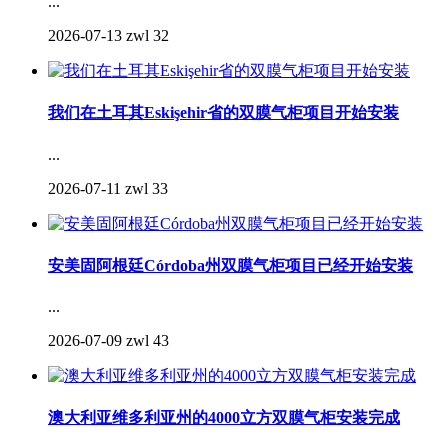
...
2026-07-13
zwl
32
我们在土耳其Eskişehir省的双膜气柜项目开始安装
...
2026-07-11
zwl
33
安美固阿根廷Córdoba州双膜气柜项目已经开始安装
...
2026-07-09
zwl
43
澳大利亚维多利亚州的4000立方双膜气柜安装完成