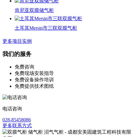
肯尼亚双膜储气柜
土耳其Mersin市三联双膜气柜
更多项目实例
我们的服务
免费咨询
免费现场安装指导
免费设备操作培训
免费提供技术图纸
电话咨询
028-85458086
更多联系方式