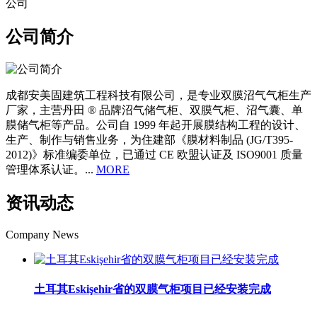
公司简介
成都安美固建筑工程科技有限公司，是专业双膜沼气气柜生产
厂家，主营丹田 ® 品牌沼气储气柜、双膜气柜、沼气囊、单
膜储气柜等产品。公司自 1999 年起开展膜结构工程的设计、
生产、制作与销售业务，为住建部《膜材料制品 (JG/T395-
2012)》标准编委单位，已通过 CE 欧盟认证及 ISO9001 质量
管理体系认证。...
MORE
资讯动态
Company News
土耳其Eskişehir省的双膜气柜项目已经安装完成