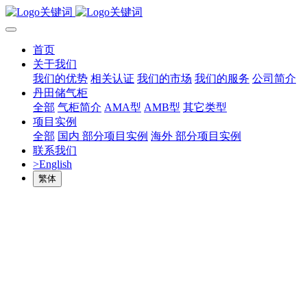
首页
关于我们
我们的优势
相关认证
我们的市场
我们的服务
公司简介
丹田储气柜
全部
气柜简介
AMA型
AMB型
其它类型
项目实例
全部
国内 部分项目实例
海外 部分项目实例
联系我们
>English
繁体