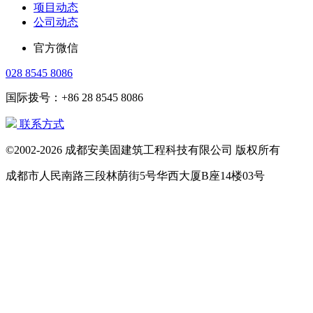
项目动态
公司动态
官方微信
028 8545 8086
国际拨号：+86 28 8545 8086
联系方式
©2002-2026 成都安美固建筑工程科技有限公司 版权所有
成都市人民南路三段林荫街5号华西大厦B座14楼03号
电话：
(028) 8545 8086
(028) 8543 1144
国际拨号：+
86 28 85458086