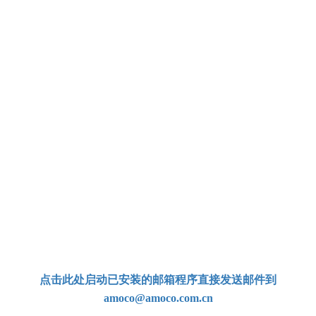
+86 28 85431144
（北京时间 UTC+8 周一至周五 9:30-17:00）
-
手机：
139 8052 8547
(微信同号)
国际
拨号
：
+86
139 8052 8547
-
电子邮箱：
amoco@amoco.com.cn‍
-
点击此处启动已安装的邮箱程序直接发送邮件到
amoco@amoco.com.cn