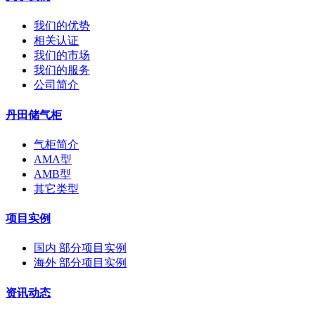
我们的优势
相关认证
我们的市场
我们的服务
公司简介
丹田储气柜
气柜简介
AMA型
AMB型
其它类型
项目实例
国内 部分项目实例
海外 部分项目实例
资讯动态